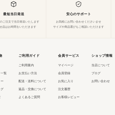
最短当日発送
安心のサポート
でのご注文で当日発送いたします
お気軽にお問い合わせくださいませ
せ品はお時間をいただきます
サイズや商品選びもご相談いただけます
物
ご利用ガイド
会員サービス
ショップ情報
ご利用案内
マイページ
当店について
ド一覧
お支払い方法
会員登録
ブログ
リー
配送・送料について
お気に入り
お問い合わせ
ング
返品・交換について
注文履歴
索
よくあるご質問
お客様レビュー