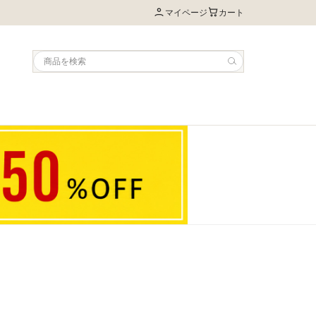
マイページ
カート