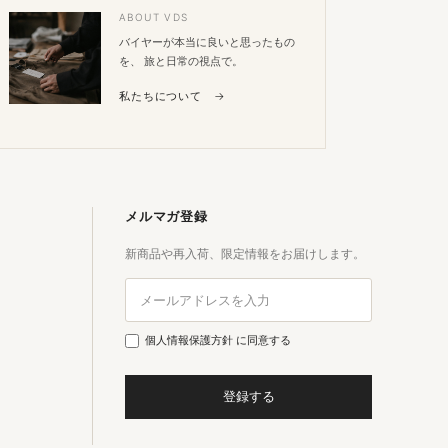
ABOUT VDS
バイヤーが本当に良いと思ったもの
を、 旅と日常の視点で。
私たちについて →
メルマガ登録
新商品や再入荷、限定情報をお届けします。
個人情報保護方針
に同意する
登録する