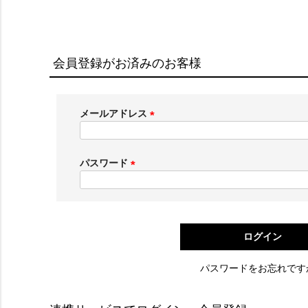
会員登録がお済みのお客様
メールアドレス
(
必
須
パスワード
)
(
必
須
)
ログイン
パスワードをお忘れです