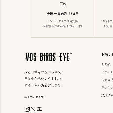
全国一律送料 350円
5,500円以上で送料無料
14時ま
宅配便発送の商品は送料880円
取り寄
お買い
新商品
ブラン
旅と日常をつなぐ視点で、
世界中からセレクトした
カテゴ
アイテムをお届けします。
ランキ
詳細検
←
TOP PAGE