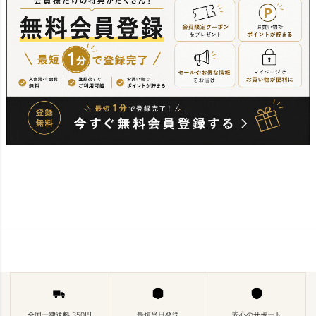
全国一律送料 350円
最短当日発送
安心のサポート