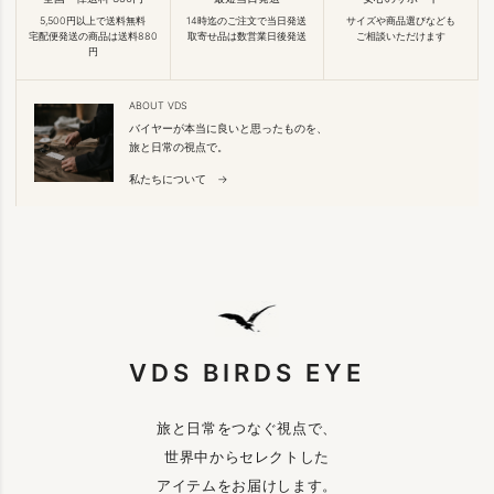
5,500円以上で送料無料
14時迄のご注文で当日発送
サイズや商品選びなども
宅配便発送の商品は送料880
取寄せ品は数営業日後発送
ご相談いただけます
円
ABOUT VDS
バイヤーが本当に良いと思ったものを、
旅と日常の視点で。
私たちについて →
VDS BIRDS EYE
旅と日常をつなぐ視点で、
世界中からセレクトした
アイテムをお届けします。