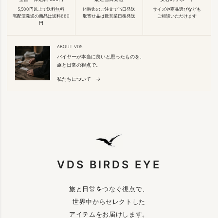
5,500円以上で送料無料
14時迄のご注文で当日発送
サイズや商品選びなども
宅配便発送の商品は送料880
取寄せ品は数営業日後発送
ご相談いただけます
円
ABOUT VDS
バイヤーが本当に良いと思ったものを、
旅と日常の視点で。
私たちについて →
VDS BIRDS EYE
旅と日常をつなぐ視点で、
世界中からセレクトした
アイテムをお届けします。