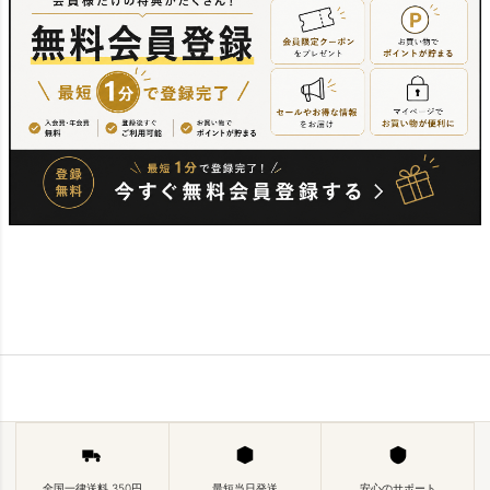
全国一律送料 350円
最短当日発送
安心のサポート