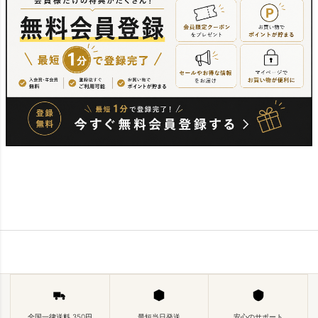
全国一律送料 350円
最短当日発送
安心のサポート