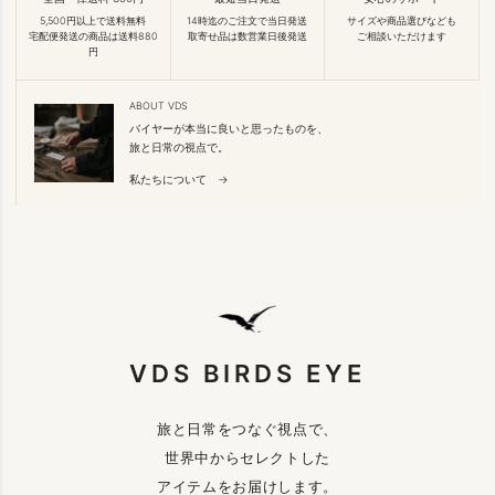
5,500円以上で送料無料
14時迄のご注文で当日発送
サイズや商品選びなども
宅配便発送の商品は送料880
取寄せ品は数営業日後発送
ご相談いただけます
円
ABOUT VDS
バイヤーが本当に良いと思ったものを、
旅と日常の視点で。
私たちについて →
VDS BIRDS EYE
旅と日常をつなぐ視点で、
世界中からセレクトした
アイテムをお届けします。