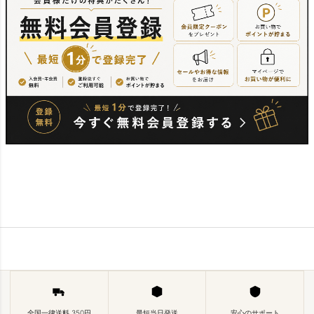
全国一律送料 350円
最短当日発送
安心のサポート