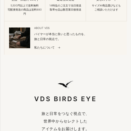
5,500円以上で送料無料
14時迄のご注文で当日発送
サイズや商品選びなども
宅配便発送の商品は送料880
取寄せ品は数営業日後発送
ご相談いただけます
円
ABOUT VDS
バイヤーが本当に良いと思ったものを、
旅と日常の視点で。
私たちについて →
VDS BIRDS EYE
旅と日常をつなぐ視点で、
世界中からセレクトした
アイテムをお届けします。