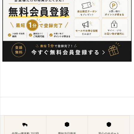
全国一律送料 350円
最短当日発送
安心のサポート