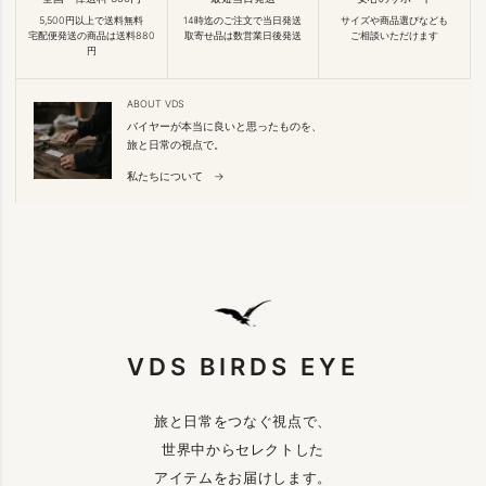
5,500円以上で送料無料
14時迄のご注文で当日発送
サイズや商品選びなども
宅配便発送の商品は送料880
取寄せ品は数営業日後発送
ご相談いただけます
円
ABOUT VDS
バイヤーが本当に良いと思ったものを、
旅と日常の視点で。
私たちについて →
VDS BIRDS EYE
旅と日常をつなぐ視点で、
世界中からセレクトした
アイテムをお届けします。