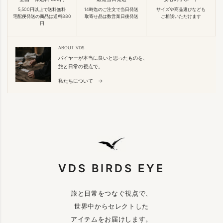
5,500円以上で送料無料
14時迄のご注文で当日発送
サイズや商品選びなども
宅配便発送の商品は送料880
取寄せ品は数営業日後発送
ご相談いただけます
円
ABOUT VDS
バイヤーが本当に良いと思ったものを、
旅と日常の視点で。
私たちについて →
VDS BIRDS EYE
旅と日常をつなぐ視点で、
世界中からセレクトした
アイテムをお届けします。