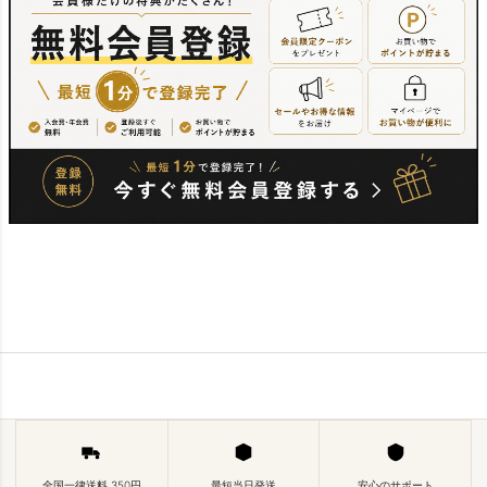
全国一律送料 350円
最短当日発送
安心のサポート