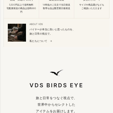
5,500円以上で送料無料
14時迄のご注文で当日発送
サイズや商品選びなども
宅配便発送の商品は送料880
取寄せ品は数営業日後発送
ご相談いただけます
円
ABOUT VDS
バイヤーが本当に良いと思ったものを、
旅と日常の視点で。
私たちについて →
VDS BIRDS EYE
旅と日常をつなぐ視点で、
世界中からセレクトした
アイテムをお届けします。