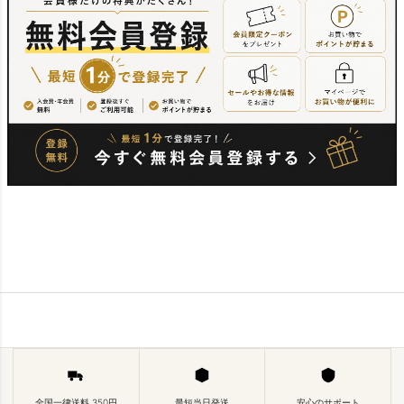
全国一律送料 350円
最短当日発送
安心のサポート