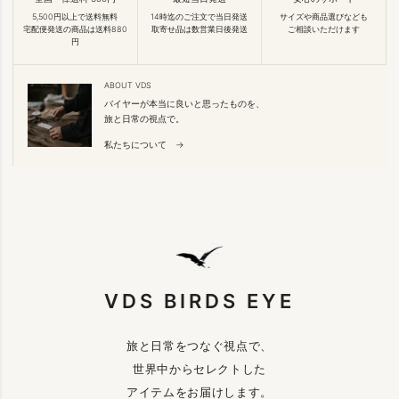
5,500円以上で送料無料
14時迄のご注文で当日発送
サイズや商品選びなども
宅配便発送の商品は送料880
取寄せ品は数営業日後発送
ご相談いただけます
円
ABOUT VDS
バイヤーが本当に良いと思ったものを、
旅と日常の視点で。
私たちについて →
VDS BIRDS EYE
旅と日常をつなぐ視点で、
世界中からセレクトした
アイテムをお届けします。