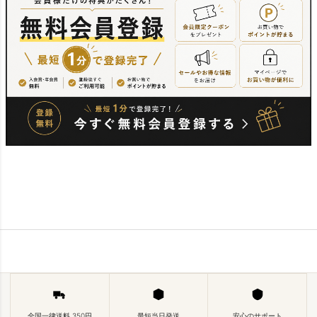
全国一律送料 350円
最短当日発送
安心のサポート