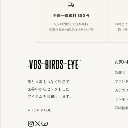
全国一律送料 350円
5,500円以上で送料無料
14時ま
宅配便発送の商品は送料880円
取り寄
お買い
新商品
ブラン
旅と日常をつなぐ視点で、
世界中からセレクトした
カテゴ
アイテムをお届けします。
ランキ
詳細検
←
TOP PAGE