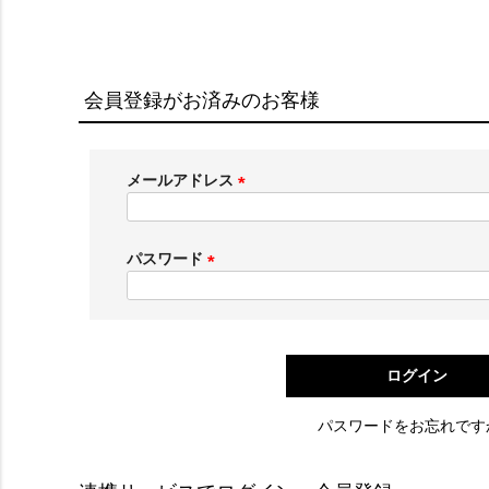
会員登録がお済みのお客様
メールアドレス
(
必
須
パスワード
)
(
必
須
)
ログイン
パスワードをお忘れです