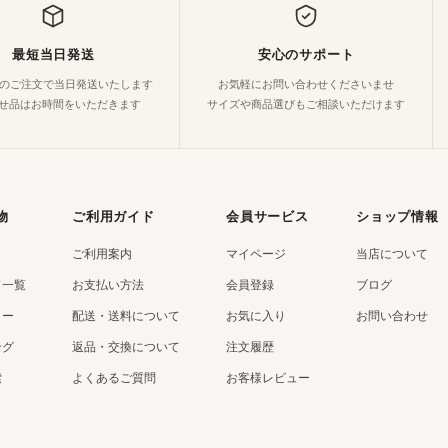
最短当日発送
安心のサポート
でのご注文で当日発送いたします
お気軽にお問い合わせくださいませ
せ品はお時間をいただきます
サイズや商品選びもご相談いただけます
物
ご利用ガイド
会員サービス
ショップ情報
ご利用案内
マイページ
当店について
ド一覧
お支払い方法
会員登録
ブログ
リー
配送・送料について
お気に入り
お問い合わせ
ング
返品・交換について
注文履歴
索
よくあるご質問
お客様レビュー