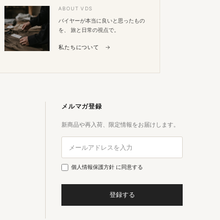
ABOUT VDS
バイヤーが本当に良いと思ったもの
を、 旅と日常の視点で。
私たちについて →
メルマガ登録
新商品や再入荷、限定情報をお届けします。
個人情報保護方針
に同意する
登録する