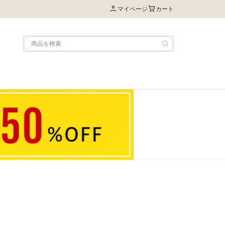
マイページ
カート