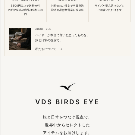
5,500円以上で送料無料
14時迄のご注文で当日発送
サイズや商品選びなども
宅配便発送の商品は送料880
取寄せ品は数営業日後発送
ご相談いただけます
円
ABOUT VDS
バイヤーが本当に良いと思ったものを、
旅と日常の視点で。
私たちについて →
VDS BIRDS EYE
旅と日常をつなぐ視点で、
世界中からセレクトした
アイテムをお届けします。