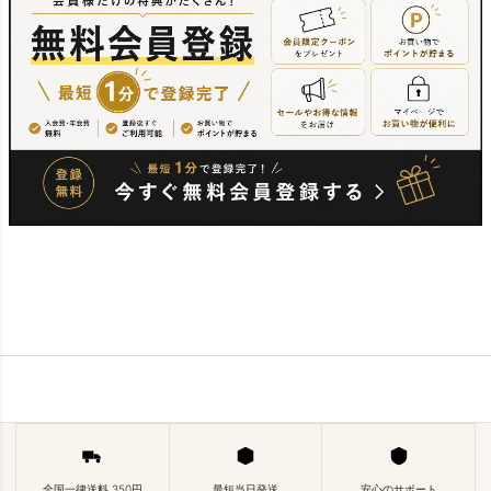
全国一律送料 350円
最短当日発送
安心のサポート