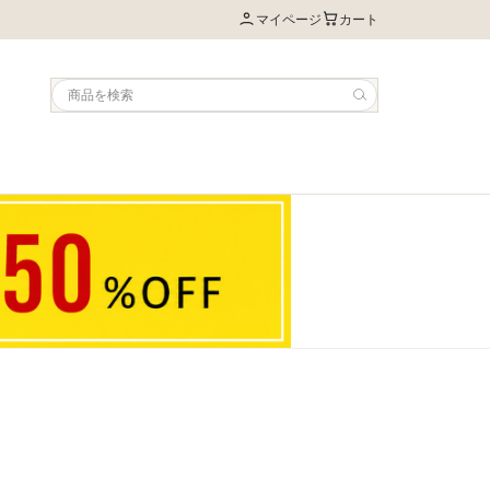
マイページ
カート