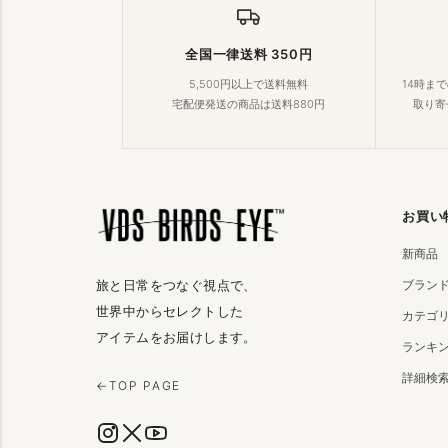
全国一律送料 350円
5,500円以上で送料無料
14時ま
宅配便発送の商品は送料880円
取り寄
お買い
新商品
ブラン
旅と日常をつなぐ視点で、
世界中からセレクトした
カテゴ
アイテムをお届けします。
ランキ
詳細検
←
TOP PAGE