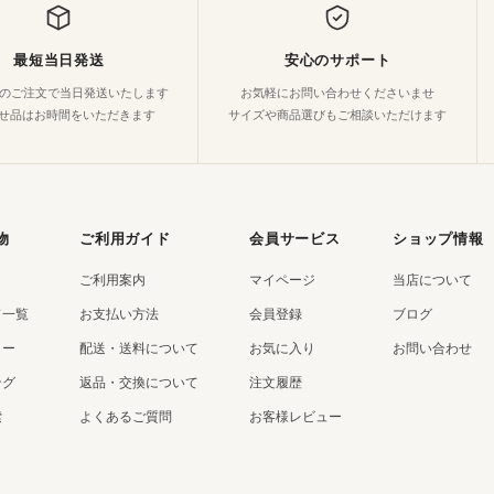
最短当日発送
安心のサポート
でのご注文で当日発送いたします
お気軽にお問い合わせくださいませ
せ品はお時間をいただきます
サイズや商品選びもご相談いただけます
物
ご利用ガイド
会員サービス
ショップ情報
ご利用案内
マイページ
当店について
ド一覧
お支払い方法
会員登録
ブログ
リー
配送・送料について
お気に入り
お問い合わせ
ング
返品・交換について
注文履歴
索
よくあるご質問
お客様レビュー