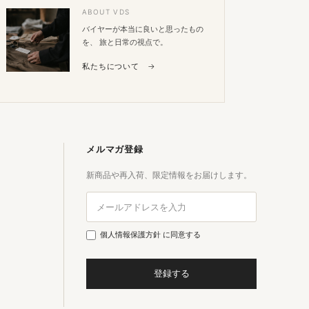
ABOUT VDS
バイヤーが本当に良いと思ったもの
を、 旅と日常の視点で。
私たちについて →
メルマガ登録
新商品や再入荷、限定情報をお届けします。
個人情報保護方針
に同意する
登録する