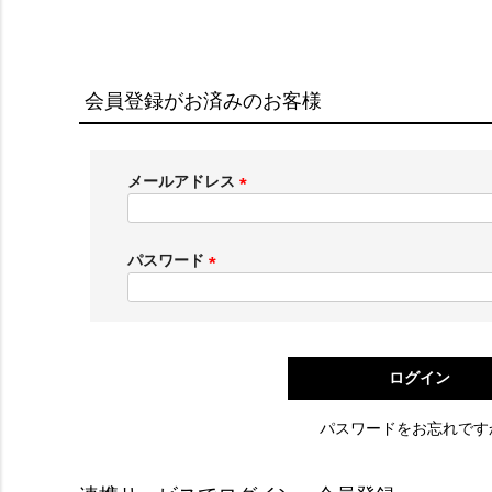
会員登録がお済みのお客様
メールアドレス
(
必
須
パスワード
)
(
必
須
)
ログイン
パスワードをお忘れです