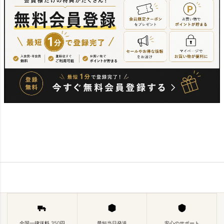
全国一律送料 350円
最短当日発送
安心のサポート