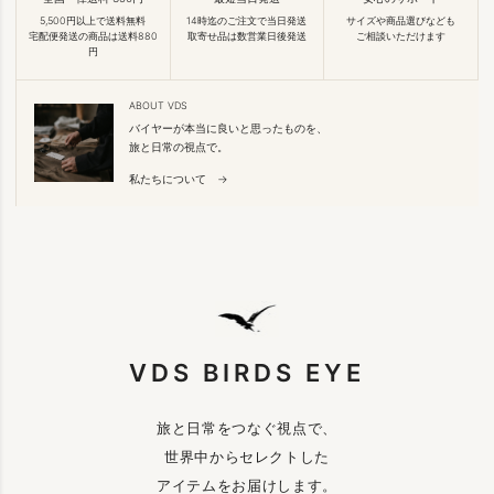
5,500円以上で送料無料
14時迄のご注文で当日発送
サイズや商品選びなども
宅配便発送の商品は送料880
取寄せ品は数営業日後発送
ご相談いただけます
円
ABOUT VDS
バイヤーが本当に良いと思ったものを、
旅と日常の視点で。
私たちについて →
VDS BIRDS EYE
旅と日常をつなぐ視点で、
世界中からセレクトした
アイテムをお届けします。