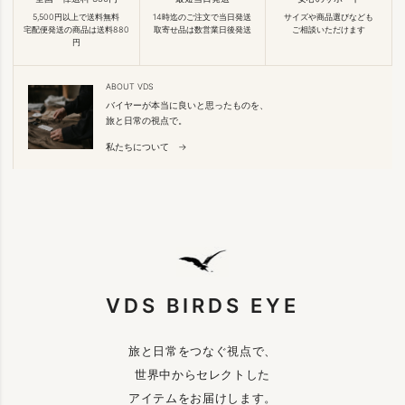
5,500円以上で送料無料
14時迄のご注文で当日発送
サイズや商品選びなども
宅配便発送の商品は送料880
取寄せ品は数営業日後発送
ご相談いただけます
円
ABOUT VDS
バイヤーが本当に良いと思ったものを、
旅と日常の視点で。
私たちについて →
VDS BIRDS EYE
旅と日常をつなぐ視点で、
世界中からセレクトした
アイテムをお届けします。