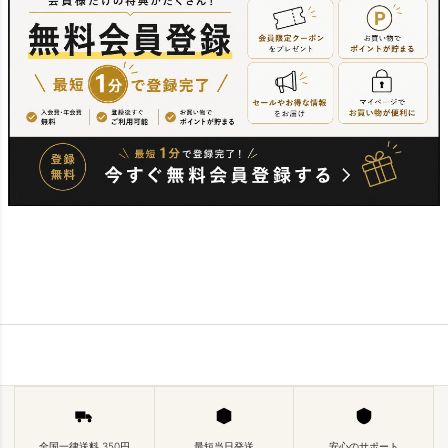
全国一律送料 350円
最短当日発送
安心のサポート