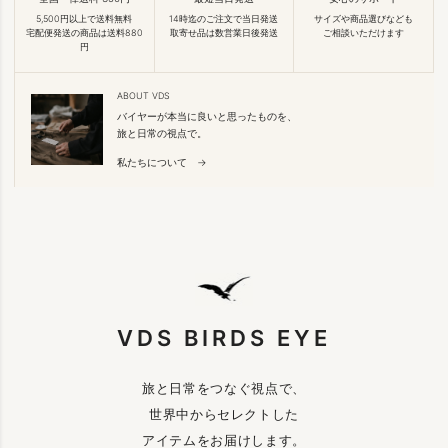
5,500円以上で送料無料
14時迄のご注文で当日発送
サイズや商品選びなども
宅配便発送の商品は送料880
取寄せ品は数営業日後発送
ご相談いただけます
円
ABOUT VDS
バイヤーが本当に良いと思ったものを、
旅と日常の視点で。
私たちについて →
VDS BIRDS EYE
旅と日常をつなぐ視点で、
世界中からセレクトした
アイテムをお届けします。