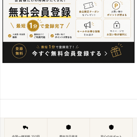
全国一律送料 350円
最短当日発送
安心のサポート