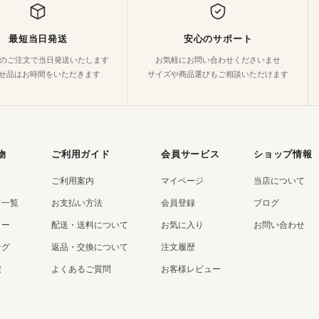
最短当日発送
安心のサポート
でのご注文で当日発送いたします
お気軽にお問い合わせくださいませ
せ品はお時間をいただきます
サイズや商品選びもご相談いただけます
物
ご利用ガイド
会員サービス
ショップ情報
ご利用案内
マイページ
当店について
ド一覧
お支払い方法
会員登録
ブログ
リー
配送・送料について
お気に入り
お問い合わせ
ング
返品・交換について
注文履歴
索
よくあるご質問
お客様レビュー