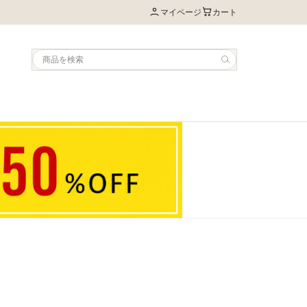
マイページ
カート