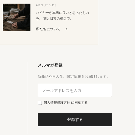
ABOUT VDS
バイヤーが本当に良いと思ったもの
を、 旅と日常の視点で。
私たちについて →
メルマガ登録
新商品や再入荷、限定情報をお届けします。
個人情報保護方針
に同意する
登録する