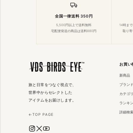
全国一律送料 350円
5,500円以上で送料無料
14時ま
宅配便発送の商品は送料880円
取り寄
お買い
新商品
ブラン
旅と日常をつなぐ視点で、
世界中からセレクトした
カテゴ
アイテムをお届けします。
ランキ
詳細検
←
TOP PAGE