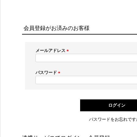
会員登録がお済みのお客様
メールアドレス
(
必
須
パスワード
)
(
必
須
)
ログイン
パスワードをお忘れです