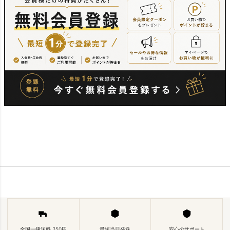
全国一律送料 350円
最短当日発送
安心のサポート