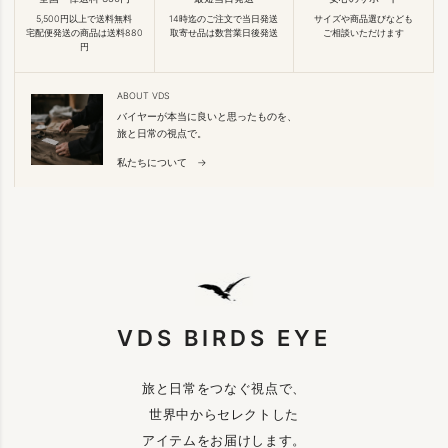
5,500円以上で送料無料
14時迄のご注文で当日発送
サイズや商品選びなども
宅配便発送の商品は送料880
取寄せ品は数営業日後発送
ご相談いただけます
円
ABOUT VDS
バイヤーが本当に良いと思ったものを、
旅と日常の視点で。
私たちについて →
VDS BIRDS EYE
旅と日常をつなぐ視点で、
世界中からセレクトした
アイテムをお届けします。