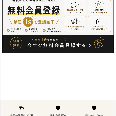
全国一律送料 350円
最短当日発送
安心のサポート