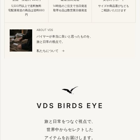
5,500円以上で送料無料
14時迄のご注文で当日発送
サイズや商品選びなども
宅配便発送の商品は送料880
取寄せ品は数営業日後発送
ご相談いただけます
円
ABOUT VDS
バイヤーが本当に良いと思ったものを、
旅と日常の視点で。
私たちについて →
VDS BIRDS EYE
旅と日常をつなぐ視点で、
世界中からセレクトした
アイテムをお届けします。