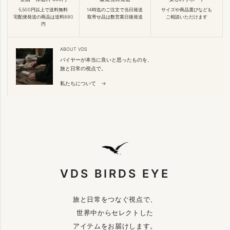
5,500円以上で送料無料
14時迄のご注文で当日発送
サイズや商品選びなども
宅配便発送の商品は送料880
取寄せ品は数営業日後発送
ご相談いただけます
円
ABOUT VDS
バイヤーが本当に良いと思ったものを、
旅と日常の視点で。
私たちについて →
VDS BIRDS EYE
旅と日常をつなぐ視点で、
世界中からセレクトした
アイテムをお届けします。