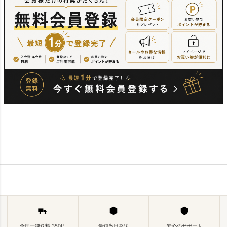
全国一律送料 350円
最短当日発送
安心のサポート