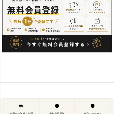
全国一律送料 350円
最短当日発送
安心のサポート