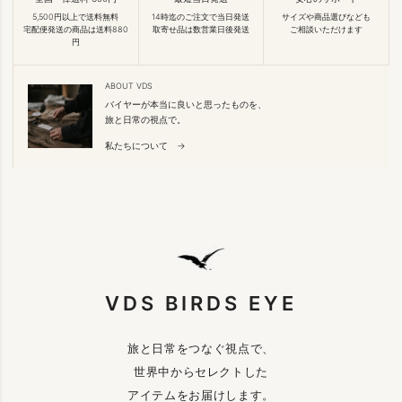
5,500円以上で送料無料
14時迄のご注文で当日発送
サイズや商品選びなども
宅配便発送の商品は送料880
取寄せ品は数営業日後発送
ご相談いただけます
円
ABOUT VDS
バイヤーが本当に良いと思ったものを、
旅と日常の視点で。
私たちについて →
VDS BIRDS EYE
旅と日常をつなぐ視点で、
世界中からセレクトした
アイテムをお届けします。