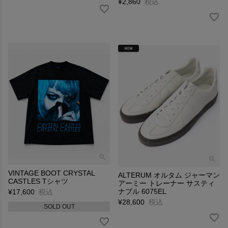
¥
2,860
税込
VINTAGE BOOT CRYSTAL
ALTERUM オルタム ジャーマン
CASTLES Tシャツ
アーミー トレーナー サスティ
ナブル 6075EL
¥
17,600
税込
¥
28,600
税込
SOLD OUT