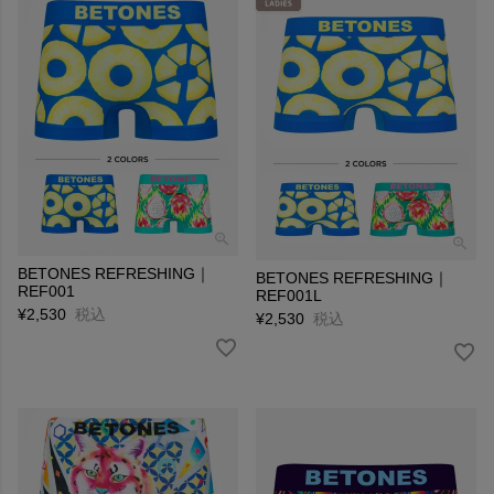
BETONES REFRESHING｜
BETONES REFRESHING｜
REF001
REF001L
¥
2,530
税込
¥
2,530
税込