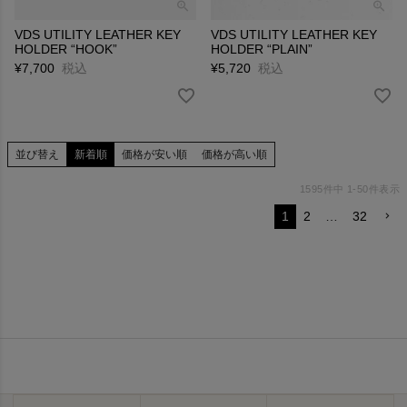
VDS UTILITY LEATHER KEY
VDS UTILITY LEATHER KEY
HOLDER “HOOK”
HOLDER “PLAIN”
¥
7,700
税込
¥
5,720
税込
並び替え
新着順
価格が安い順
価格が高い順
1595
件中
1
-
50
件表示
1
2
…
32