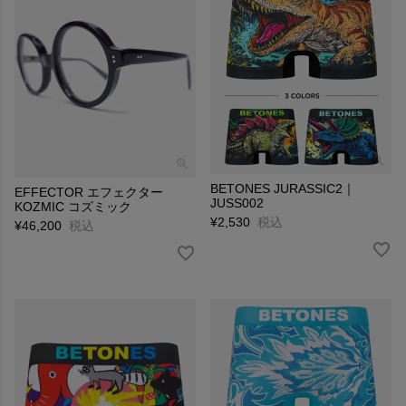
BETONES JURASSIC2｜
EFFECTOR エフェクター
JUSS002
KOZMIC コズミック
¥
2,530
税込
¥
46,200
税込