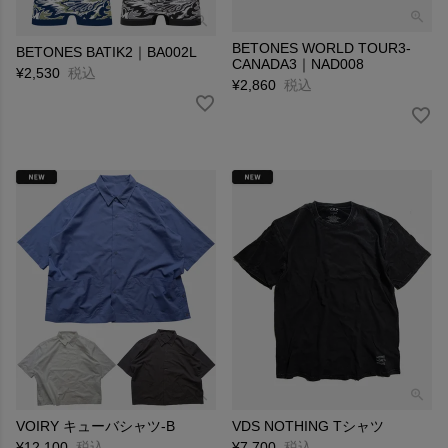
BETONES WORLD TOUR3-
BETONES BATIK2｜BA002L
CANADA3｜NAD008
¥
2,530
税込
¥
2,860
税込
VOIRY キューバシャツ-B
VDS NOTHING Tシャツ
¥
12,100
税込
¥
7,700
税込