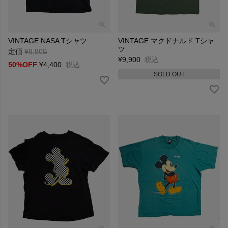
VINTAGE NASA Tシャツ
VINTAGE マクドナルド Tシャ
ツ
定価
¥
8,800
→
¥
9,900
税込
50%OFF
¥
4,400
税込
SOLD OUT