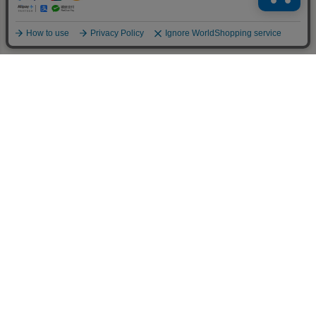
世界中からセレクトした
↑
アイテムをお届けします。
PAGE TOP
← TOP PAGE
お買い物
ご利用ガイド
会員サービス
ショップ情報