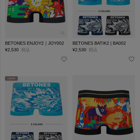
BETONES ENJOY2｜JOY002
BETONES BATIK2 | BA002
¥
2,530
税込
¥
2,530
税込