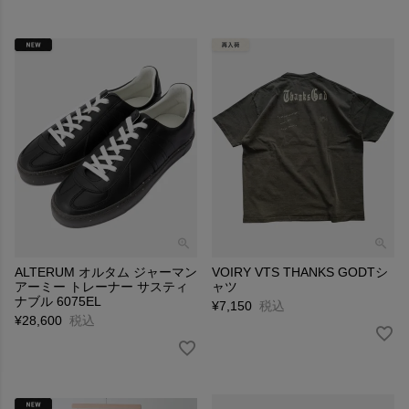
ALTERUM オルタム ジャーマン
VOIRY VTS THANKS GODTシ
アーミー トレーナー サスティ
ャツ
ナブル 6075EL
¥
7,150
税込
¥
28,600
税込