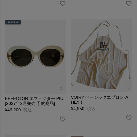
VOIRY ベーシックエプロン-A
EFFECTOR エフェクター PIU
HEY！
[2027年2月発売 予約商品]
¥
4,950
税込
¥
46,200
税込