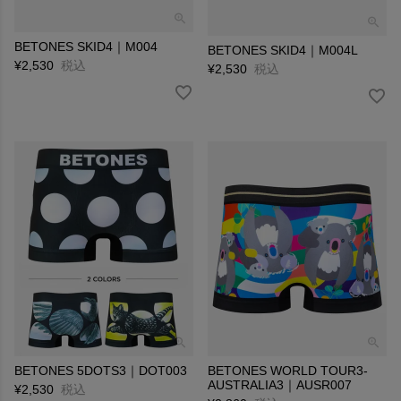
BETONES SKID4｜M004
BETONES SKID4｜M004L
¥
2,530
税込
¥
2,530
税込
BETONES 5DOTS3｜DOT003
BETONES WORLD TOUR3-
AUSTRALIA3｜AUSR007
¥
2,530
税込