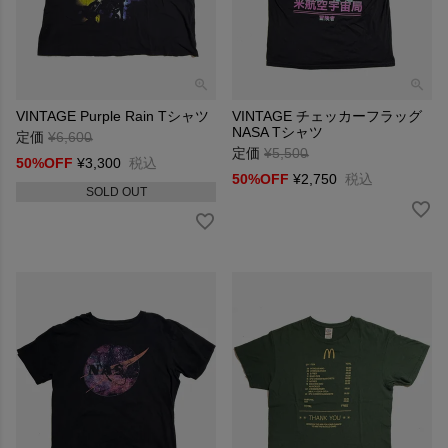
VINTAGE Purple Rain Tシャツ
VINTAGE チェッカーフラッグ
NASA Tシャツ
定価
¥
6,600
→
定価
¥
5,500
→
50%OFF
¥
3,300
税込
50%OFF
¥
2,750
税込
SOLD OUT