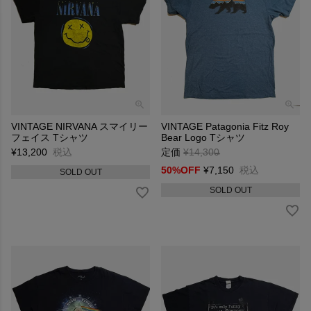
VINTAGE NIRVANA スマイリー
VINTAGE Patagonia Fitz Roy
フェイス Tシャツ
Bear Logo Tシャツ
¥
13,200
税込
定価
¥
14,300
→
50%OFF
¥
7,150
税込
SOLD OUT
SOLD OUT