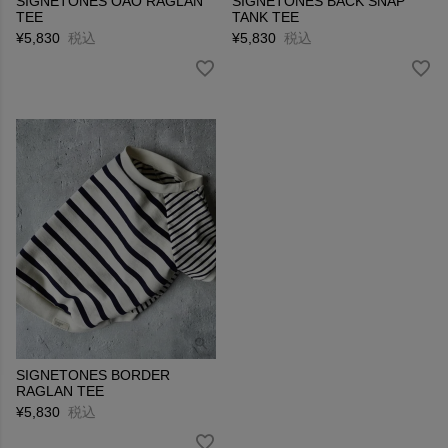
SIGNETONES OAO RAGLAN
SIGNETONES BACK SNAP
TEE
TANK TEE
¥
5,830
税込
¥
5,830
税込
SIGNETONES BORDER
RAGLAN TEE
¥
5,830
税込