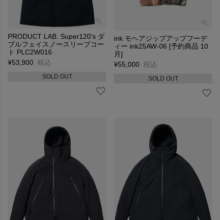
PRODUCT LAB. Super120's ダ
ink モヘアジップアップフーデ
ブルフェイスノースリーブコー
ィー ink25AW-06 [予約商品 10
ト PLC2W016
月]
¥
53,900
税込
¥
55,000
税込
SOLD OUT
SOLD OUT