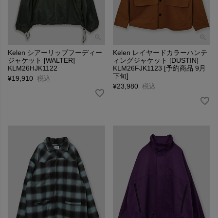
Kelen シアーリップフーディー
Kelen レイヤードカラーハンテ
ジャケット [WALTER]
ィングジャケット [DUSTIN]
KLM26HJK1122
KLM26FJK1123 [予約商品 9月
下旬]
¥
19,910
税込
¥
23,980
税込