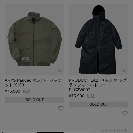
ARYS Padded ボンバージャケ
PRODUCT LAB. リモンタ ラグ
ット X160
ランフィールドコート
PLC2W007
¥
75,900
税込
¥
75,900
税込
SOLD OUT
SOLD OUT
64
件中
1
-
50
件表示