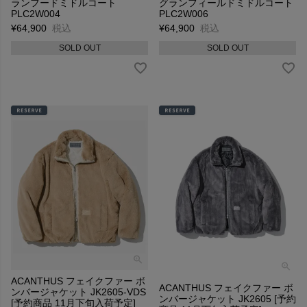
ランフードミドルコート
グランフィールドミドルコート
PLC2W004
PLC2W006
¥
64,900
税込
¥
64,900
税込
SOLD OUT
SOLD OUT
ACANTHUS フェイクファー ボ
ACANTHUS フェイクファー ボ
ンバージャケット JK2605-VDS
ンバージャケット JK2605 [予約
[予約商品 11月下旬入荷予定]