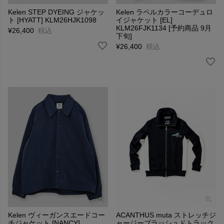
Kelen STEP DYEING ジャケッ
Kelen ラペルカラーコーデュロ
ト [HYATT] KLM26HJK1098
イジャケット [EL]
KLM26FJK1134 [予約商品 9月
¥
26,400
税込
下旬]
¥
26,400
税込
Kelen ヴィーガンスエードコー
ACANTHUS muta ストレッチジ
チジャケット [NANCY]
ャージーブラッシュドトラック