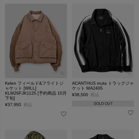
Kelen フィールド&フライトジ
ACANTHUS muta トラックジャ
ャケット [WILL]
ケット MA2405
KLM26FJK1125 [予約商品 10月
¥
38,500
税込
下旬]
SOLD OUT
¥
37,950
税込