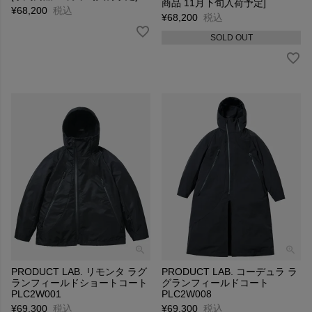
商品 11月下旬入荷予定]
¥
68,200
税込
¥
68,200
税込
SOLD OUT
PRODUCT LAB. リモンタ ラグ
PRODUCT LAB. コーデュラ ラ
ランフィールドショートコート
グランフィールドコート
PLC2W001
PLC2W008
¥
69,300
税込
¥
69,300
税込