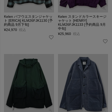
Kelen パフウエスタンジャケッ
Kelen スタンドカラースキージ
ト [ERICA] KLM26FJK1130 [予
ャケット [HENRY]
約商品 9月下旬]
KLM26FJK1133 [予約商品 9月
中旬]
¥
24,970
税込
¥
25,960
税込