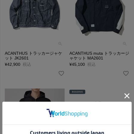
ACANTHUS トラッカージャケ
ACANTHUS muta トラッカージ
ット JK2601
ャケット MA2601
¥
42,900
税込
¥
45,100
税込