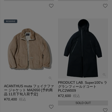
PRODUCT LAB. Super100's ラ
ACANTHUS muta フェイクファ
グランフィールドコート
ー ジャケット MA2650 [予約商
PLC2W009
品 11月下旬入荷予定]
¥
72,600
税込
¥
70,400
税込
SOLD OUT