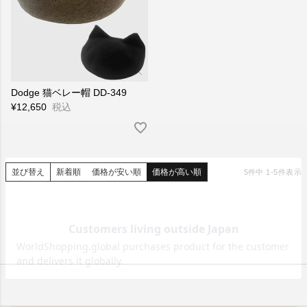
Dodge 猫ベレー帽 DD-349
¥
12,650
税込
並び替え
新着順
価格が安い順
価格が高い順
5
件中
1
-
5
件表示