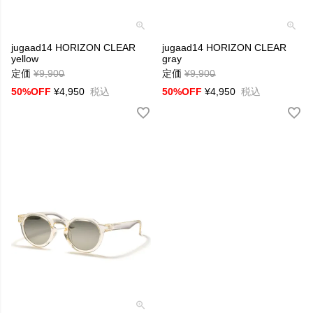
jugaad14 HORIZON CLEAR
jugaad14 HORIZON CLEAR
yellow
gray
定価
¥
9,900
→
定価
¥
9,900
→
50%OFF
¥
4,950
税込
50%OFF
¥
4,950
税込