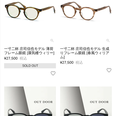
一寸二杯 庄司信也モデル 薄荷
一寸二杯 庄司信也モデル 生成
フレーム眼鏡 [蜃気楼ウィリー]
りフレーム眼鏡 [春風ウィリア
ム]
¥
27,500
税込
¥
27,500
税込
SOLD OUT