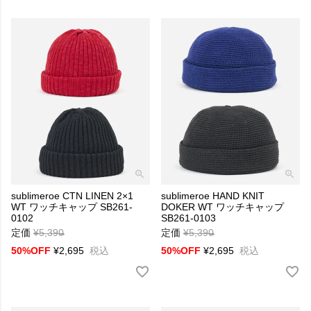
sublimeroe CTN LINEN 2×1
sublimeroe HAND KNIT
WT ワッチキャップ SB261-
DOKER WT ワッチキャップ
0102
SB261-0103
定価
¥
5,390
→
定価
¥
5,390
→
50%OFF
¥
2,695
税込
50%OFF
¥
2,695
税込