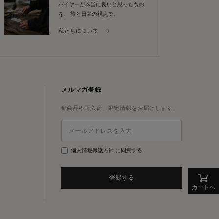
バイヤーが本当に良いと思ったもの
を、 旅と日常の視点で。
私たちについて →
メルマガ登録
新商品や再入荷、限定情報をお届けします。
個人情報保護方針
に同意する
登録する
カートへ