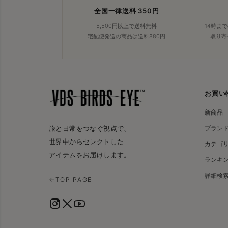
全国一律送料 350円
5,500円以上で送料無料
14時ま
宅配便発送の商品は送料880円
取り寄
お買い
新商品
ブラン
旅と日常をつなぐ視点で、
世界中からセレクトした
カテゴ
アイテムをお届けします。
ランキ
詳細検
←
TOP PAGE