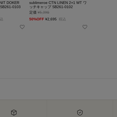
KNIT DOKER
sublimeroe CTN LINEN 2×1 WT ワ
B261-0103
ッチキャップ SB261-0102
定価
¥
5,390
→
込
50%OFF
¥
2,695
税込