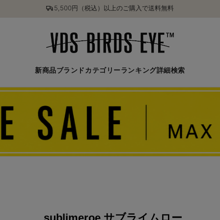
5,500円（税込）以上のご購入で送料無料
新商品
ブランド
カテゴリー
ランキング
詳細検索
sublimeroe サブライムロー