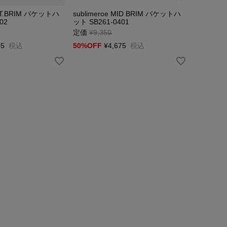
SHT.BRIM バケットハ
sublimeroe MID BRIM バケットハ
02
ット SB261-0401
定価
¥
9,350
→
95
税込
50%OFF
¥
4,675
税込