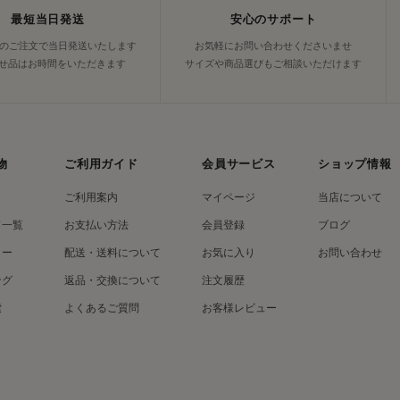
最短当日発送
安心のサポート
でのご注文で当日発送いたします
お気軽にお問い合わせくださいませ
せ品はお時間をいただきます
サイズや商品選びもご相談いただけます
物
ご利用ガイド
会員サービス
ショップ情報
ご利用案内
マイページ
当店について
ド一覧
お支払い方法
会員登録
ブログ
リー
配送・送料について
お気に入り
お問い合わせ
ング
返品・交換について
注文履歴
索
よくあるご質問
お客様レビュー