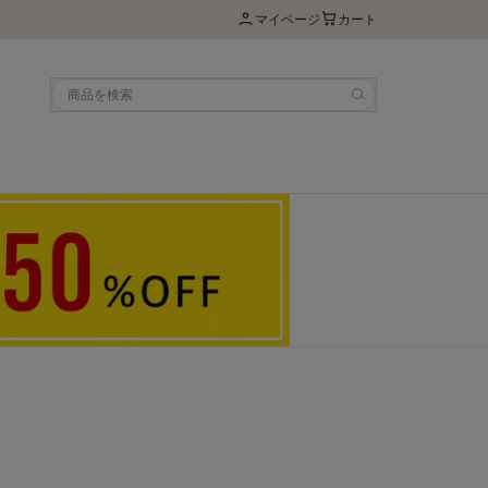
マイページ
カート