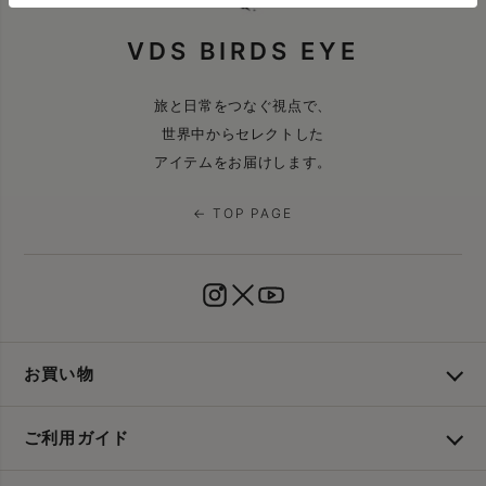
VDS BIRDS EYE
旅と日常をつなぐ視点で、
世界中からセレクトした
アイテムをお届けします。
← TOP PAGE
お買い物
ご利用ガイド